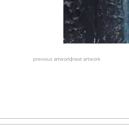
previous artwork
|
next artwork