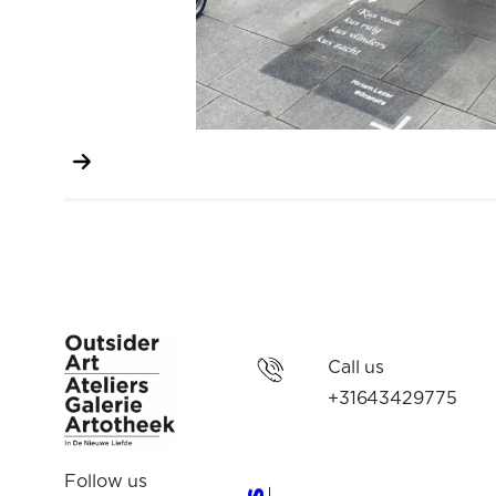
Call us
+31643429775
Follow us