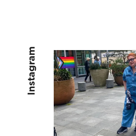
Instagram
Kus vaak, kus ruig, kus vlinders, k