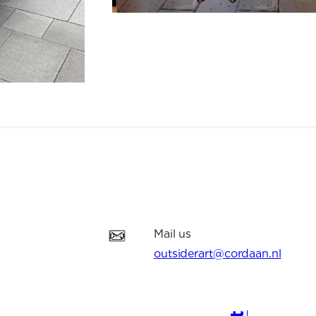
Mail us
outsiderart@cordaan.nl