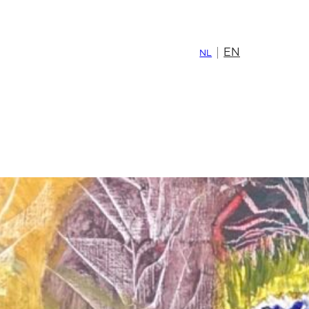
EN
NL