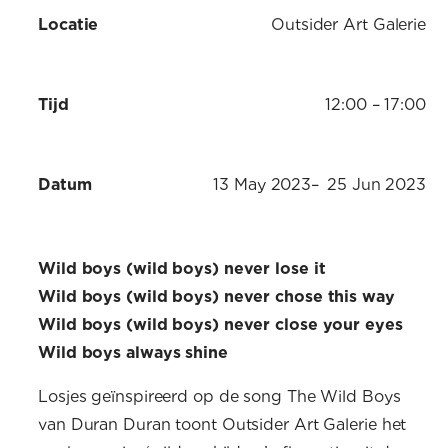
Locatie
Outsider Art Galerie
Tijd
12:00 – 17:00
Datum
13 May 2023
–
25 Jun 2023
Wild boys (wild boys) never lose it
Wild boys (wild boys) never chose this way
Wild boys (wild boys) never close your eyes
Wild boys always shine
Losjes geïnspireerd op de song The Wild Boys
van Duran Duran toont Outsider Art Galerie het