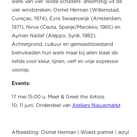
werk van vier ‘wilde schilders’ afkomstig uit de
vier windstreken: Osmel Herman (Willemstad,
Curaçao, 1974), Ezra Swaanswijk (Amsterdam,
1971), Nirva (Ceuta, Spanje/Marokko, 1965) en
Ayman Nadaf (Aleppo, Syrië, 1982).
Achtergrond, cultuur en gemoedstoestand
beïnvloeden hun werk maar bij allen staat de
liefde voor kleur, lijnen, verf en vrije expressie
voorop.
Events:
17 mei 15:00 u: Meet & Greet the Artists
10, 11 juni: Onderdeel van
Ateliers Nieuwmarkt
Afbeelding: Osmel Herman | Woest portret | acryl