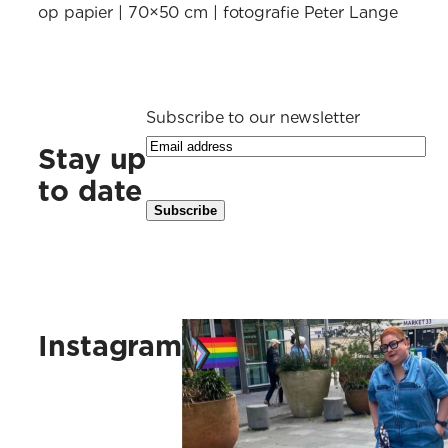
op papier | 70×50 cm | fotografie Peter Lange
Subscribe to our newsletter
Stay up
to date
Kus vaak, kus ruig, kus vlinders, 
Instagram