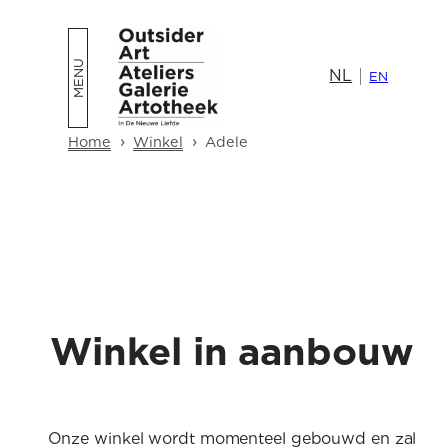
NL
EN
›
›
Home
Winkel
Adele
Winkel in aanbouw
Onze winkel wordt momenteel gebouwd en zal