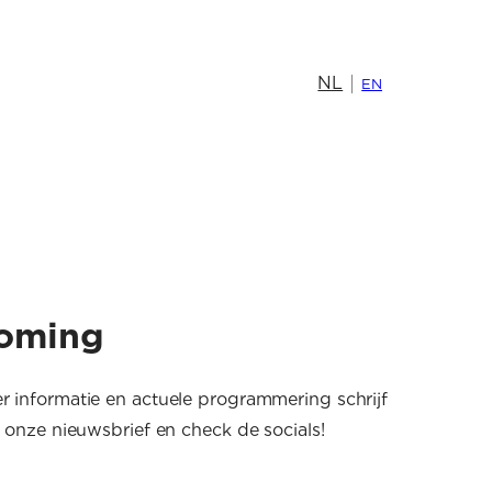
NL
EN
oming
r informatie en actuele programmering schrijf
r onze nieuwsbrief en check de socials!