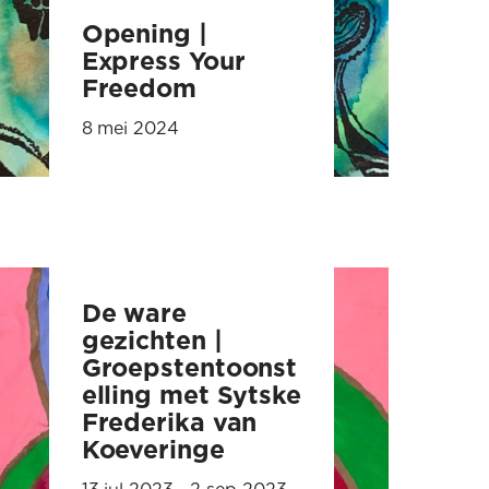
Opening |
Express Your
Freedom
8 mei 2024
De ware
gezichten |
Groepstentoonst
elling met Sytske
Frederika van
Koeveringe