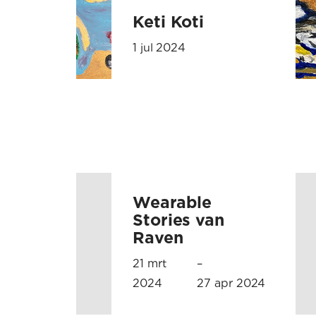
Keti Koti
1 jul 2024
Wearable
Stories van
Raven
21 mrt
–
2024
27 apr 2024