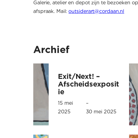
Galerie, atelier en depot zijn te bezoeken o
afspraak. Mail:
outsiderart@cordaan.nl
Archief
Exit/Next! –
Afscheidsexposit
ie
15 mei
–
2025
30 mei 2025