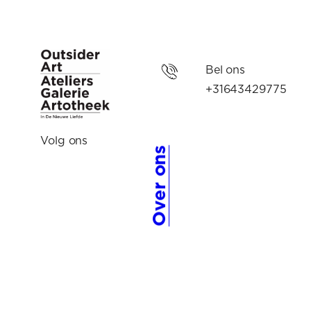
Bel ons
+31643429775
Volg ons
Over ons