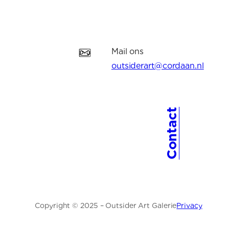
Mail ons
outsiderart@cordaan.nl
Contact
Copyright © 2025 – Outsider Art Galerie
Privacy