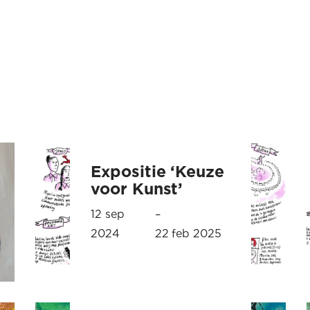
p
Expositie ‘Keuze
voor Kunst’
12 sep
–
2024
22 feb 2025