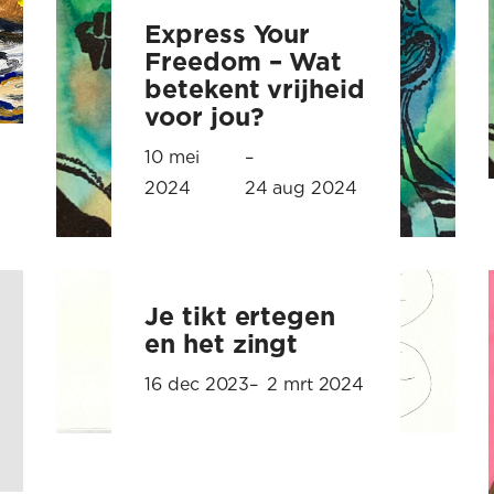
Express Your
Freedom – Wat
betekent vrijheid
voor jou?
10 mei
–
2024
24 aug 2024
Je tikt ertegen
en het zingt
16 dec 2023
–
2 mrt 2024