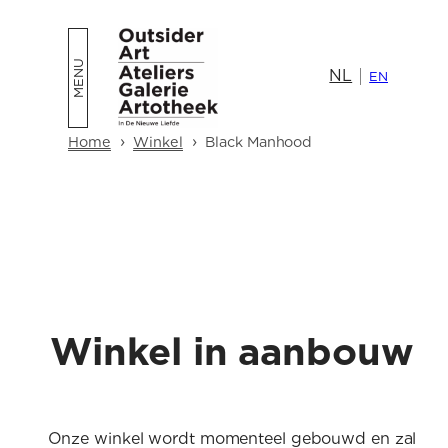
NL
EN
›
›
Home
Winkel
Black Manhood
Winkel in aanbouw
Onze winkel wordt momenteel gebouwd en zal