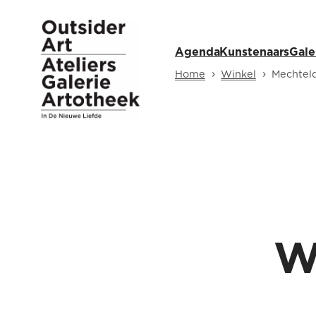
Agenda
Kunstenaars
Gale
›
›
Home
Winkel
Mechteld
W