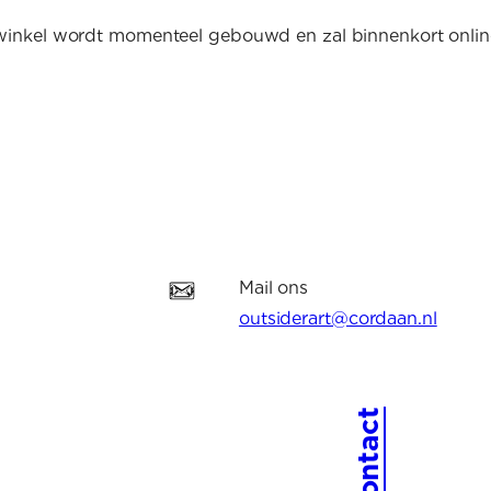
inkel wordt momenteel gebouwd en zal binnenkort onli
Mail ons
outsiderart@cordaan.nl
Contact