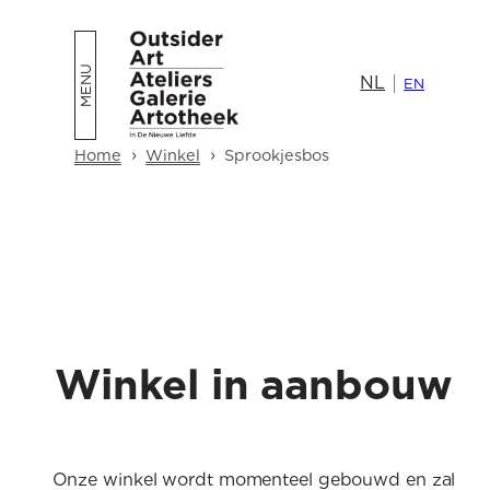
NL
EN
›
›
Home
Winkel
Sprookjesbos
Winkel in aanbouw
Onze winkel wordt momenteel gebouwd en zal