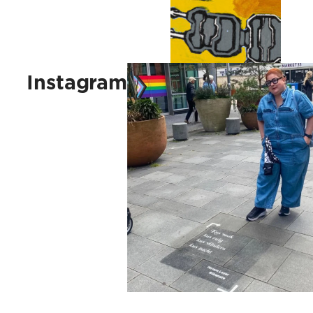
Kus vaak, kus ruig, kus vlinders, 
Instagram
Star Wars