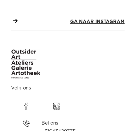
GA NAAR INSTAGRAM
Ajax met
Star Wars
Volg ons
Bel ons