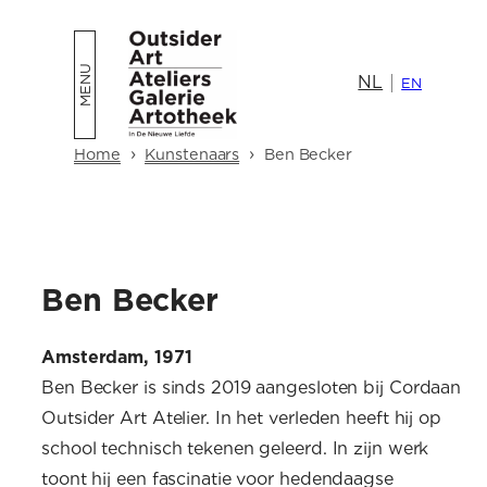
Ga
naar
NL
de
EN
inhoud
›
›
Home
Kunstenaars
Ben Becker
Ben Becker
Amsterdam, 1971
Ben Becker is sinds 2019 aangesloten bij Cordaan
Outsider Art Atelier. In het verleden heeft hij op
school technisch tekenen geleerd. In zijn werk
toont hij een fascinatie voor hedendaagse