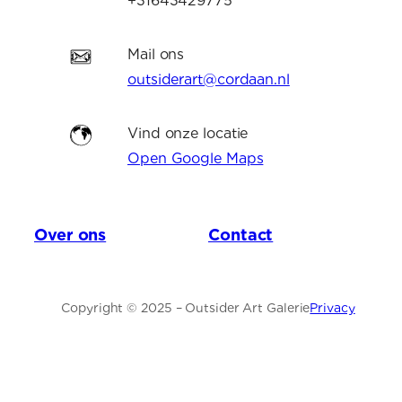
+31643429775
Mail ons
outsiderart@cordaan.nl
Vind onze locatie
Open Google Maps
Over ons
Contact
Ajax I
Copyright © 2025 – Outsider Art Galerie
Privacy