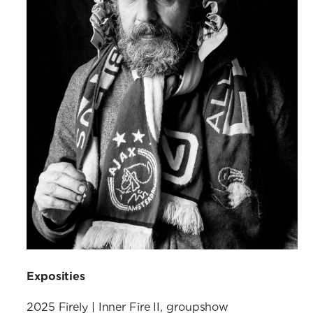
Exposities
2025 Firely | Inner Fire II, groupshow