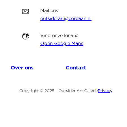
Mail ons
outsiderart@cordaan.nl
Vind onze locatie
Open Google Maps
Over ons
Contact
Copyright © 2025 – Outsider Art Galerie
Privacy