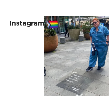
Kus vaak, kus ruig, kus vlinders, 
Instagram