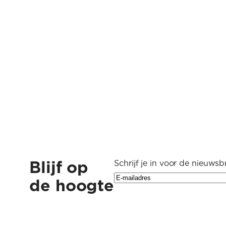
Blijf op
Schrijf je in voor de nieuwsbr
de hoogte