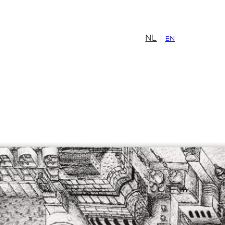
NL
EN