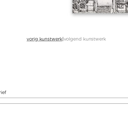
vorig kunstwerk
|
volgend kunstwerk
ief