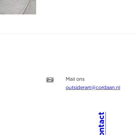
Mail ons
outsiderart@cordaan.nl
Contact