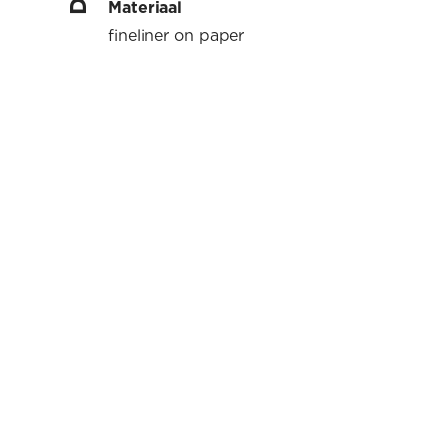
Materiaal
fineliner on paper