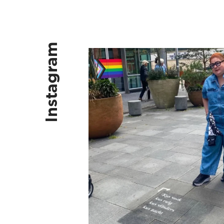
Instagram
Kus vaak, kus ruig, kus vlinders, k