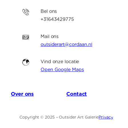
Bel ons
+31643429775
Mail ons
outsiderart@cordaan.nl
Vind onze locatie
Open Google Maps
Over ons
Contact
Copyright © 2025 – Outsider Art Galerie
Privacy