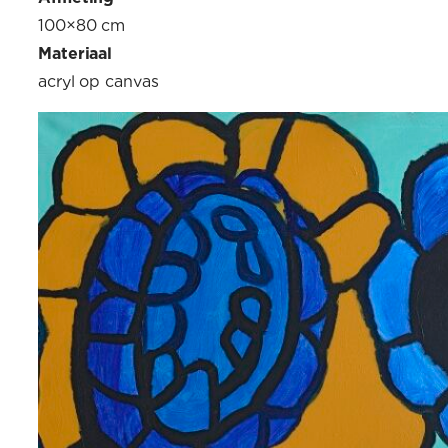
100×80 cm
Materiaal
acryl op canvas