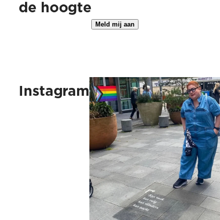
de hoogte
Kus vaak, kus ruig, kus vlinders, 
Instagram