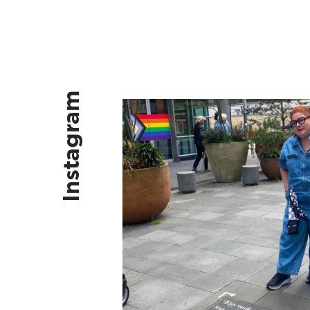
Instagram
Kus vaak, kus ruig, kus vlinders, k