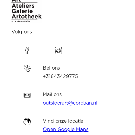
Volg ons
Bel ons
+31643429775
Mail ons
outsiderart@cordaan.nl
Vind onze locatie
Open Google Maps