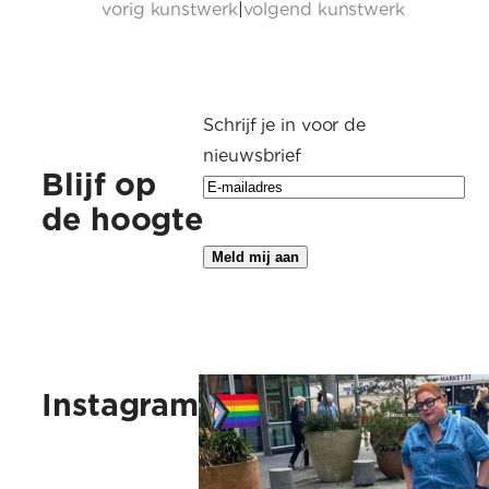
vorig kunstwerk
|
volgend kunstwerk
Schrijf je in voor de
nieuwsbrief
Blijf op
de hoogte
Kus vaak, kus ruig, kus vlinders, 
Instagram